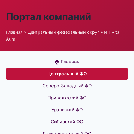
Портал компаний
Главная
»
Центральный федеральный округ
» ИП Vita
Aura
🏠 Главная
Центральный ФО
Северо-Западный ФО
Приволжский ФО
Уральский ФО
Сибирский ФО
Дальневосточный ФО