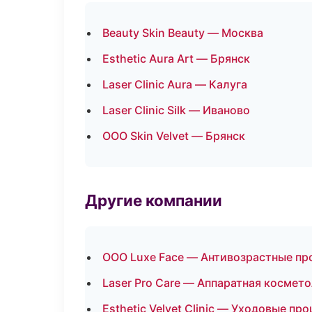
Beauty Skin Beauty — Москва
Esthetic Aura Art — Брянск
Laser Clinic Aura — Калуга
Laser Clinic Silk — Иваново
ООО Skin Velvet — Брянск
Другие компании
ООО Luxe Face — Антивозрастные п
Laser Pro Care — Аппаратная космет
Esthetic Velvet Clinic — Уходовые п