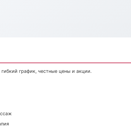
 гибкий график, честные цены и акции.
ассаж
апия