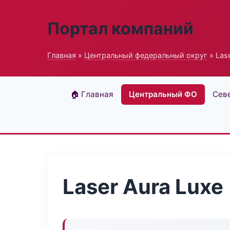
Портал компаний
Главная
»
Центральный федеральный округ
» Lase
🏠 Главная
Центральный ФО
Сев
Laser Aura Luxe