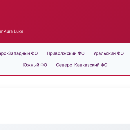
r Aura Luxe
еро-Западный ФО
Приволжский ФО
Уральский ФО
Южный ФО
Северо-Кавказский ФО