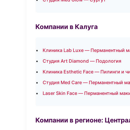
Компании в Калуга
Клиника Lab Luxe — Перманентный 
Студия Art Diamond — Подология
Клиника Esthetic Face — Пилинги и ч
Студия Med Care — Перманентный м
Laser Skin Face — Перманентный ма
Компании в регионе: Центр