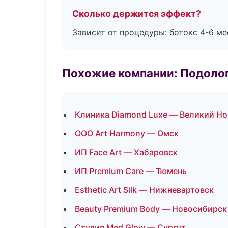
Сколько держится эффект?
Зависит от процедуры: ботокс 4-6 ме
Похожие компании: Подоло
Клиника Diamond Luxe — Великий Н
ООО Art Harmony — Омск
ИП Face Art — Хабаровск
ИП Premium Care — Тюмень
Esthetic Art Silk — Нижневартовск
Beauty Premium Body — Новосибирск
Студия Med Glow — Сургут