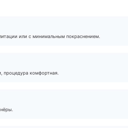
литации или с минимальным покраснением.
, процедура комфортная.
тнёры.