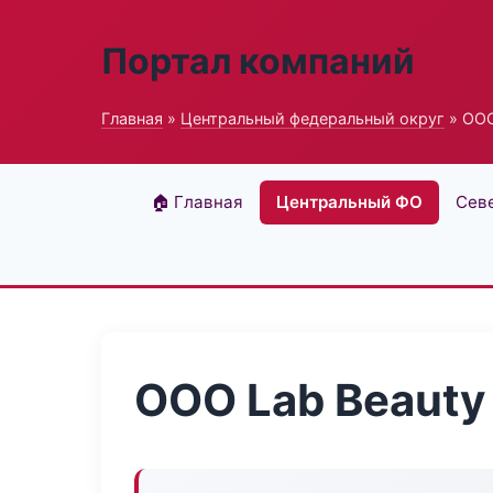
Портал компаний
Главная
»
Центральный федеральный округ
» ООО
🏠 Главная
Центральный ФО
Сев
ООО Lab Beauty