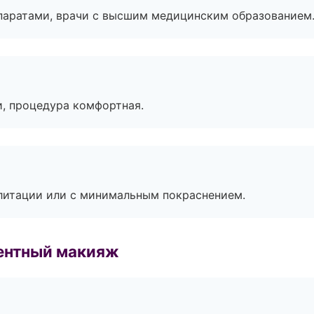
паратами, врачи с высшим медицинским образованием
, процедура комфортная.
литации или с минимальным покраснением.
ентный макияж