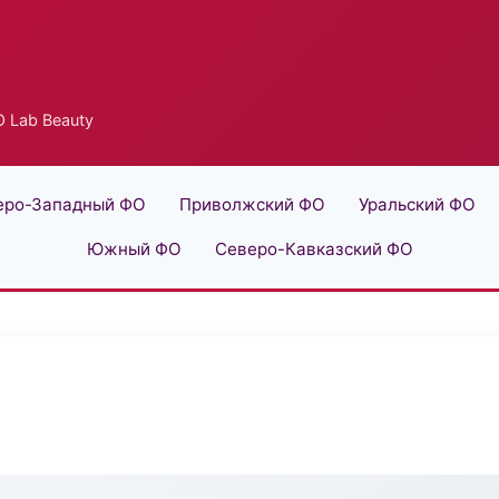
 Lab Beauty
еро-Западный ФО
Приволжский ФО
Уральский ФО
Южный ФО
Северо-Кавказский ФО