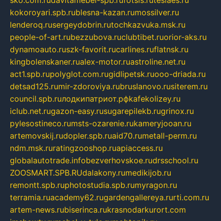
kokoroyari.spb.ru
blesna-kazan.ru
mossilver.ru
lenderoq.ru
sergeydobrin.ru
tochkazvuka.msk.ru
people-of-art.ru
bezzubova.ru
clubtibet.ru
orior-aks.ru
dynamoauto.ru
szk-favorit.ru
carlines.ru
flatnsk.ru
kingbolenskaner.ru
alex-motor.ru
astroline.net.ru
act1.spb.ru
polyglot.com.ru
gidlipetsk.ru
ooo-driada.ru
detsad125.ru
mir-zdoroviya.ru
bruslanovo.ru
siterem.ru
council.spb.ru
лодкипатриот.рф
kafekolizey.ru
iclub.net.ru
gazon-easy.ru
sugarepilekb.ru
grinox.ru
pylesostineco.ru
msts-ozarenie.ru
kameryjooan.ru
artemovskij.ru
dopler.spb.ru
aid70.ru
metall-perm.ru
ndm.msk.ru
ratingzooshop.ru
apiaccess.ru
globalautotrade.info
bezverhovskoe.ru
drsschool.ru
ZOOSMART.SPB.RU
dalakony.ru
medikijob.ru
remontt.spb.ru
photostudia.spb.ru
myragon.ru
terramia.ru
academy62.ru
gardengallereya.ru
rti.com.ru
artem-news.ru
biserinca.ru
krasnodarkurort.com