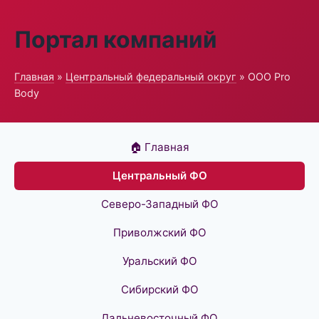
Портал компаний
Главная
»
Центральный федеральный округ
» ООО Pro
Body
🏠 Главная
Центральный ФО
Северо-Западный ФО
Приволжский ФО
Уральский ФО
Сибирский ФО
Дальневосточный ФО