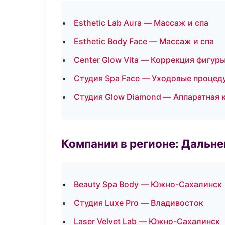
Esthetic Lab Aura — Массаж и спа
Esthetic Body Face — Массаж и спа
Center Glow Vita — Коррекция фигур
Студия Spa Face — Уходовые процед
Студия Glow Diamond — Аппаратная 
Компании в регионе: Дальн
Beauty Spa Body — Южно-Сахалинск
Студия Luxe Pro — Владивосток
Laser Velvet Lab — Южно-Сахалинск