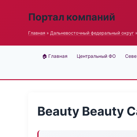
Портал компаний
Главная
»
Дальневосточный федеральный округ
»
🏠 Главная
Центральный ФО
Севе
Beauty Beauty C