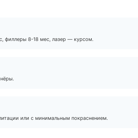
с, филлеры 8-18 мес, лазер — курсом.
тнёры.
литации или с минимальным покраснением.