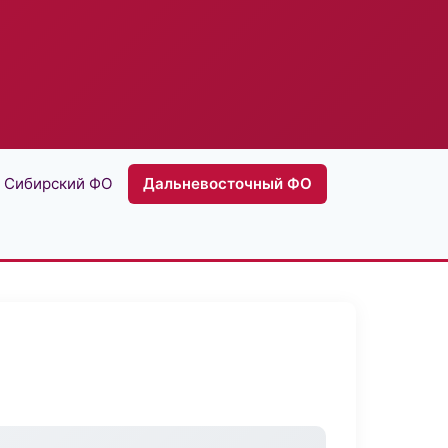
Сибирский ФО
Дальневосточный ФО