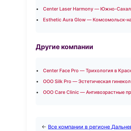
Center Laser Harmony — Южно-Саха
Esthetic Aura Glow — Комсомольск-н
Другие компании
Center Face Pro — Трихология в Крас
ООО Silk Pro — Эстетическая гинекол
ООО Care Clinic — Антивозрастные п
←
Все компании в регионе Дальн