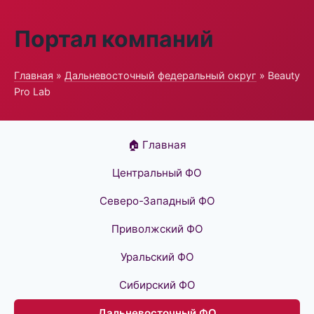
Портал компаний
Главная
»
Дальневосточный федеральный округ
» Beauty
Pro Lab
🏠 Главная
Центральный ФО
Северо-Западный ФО
Приволжский ФО
Уральский ФО
Сибирский ФО
Дальневосточный ФО