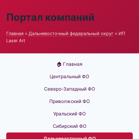
Портал компаний
Главная
»
Дальневосточный федеральный округ
» ИП
Laser Art
🏠 Главная
Центральный ФО
Северо-Западный ФО
Приволжский ФО
Уральский ФО
Сибирский ФО
Дальневосточный ФО