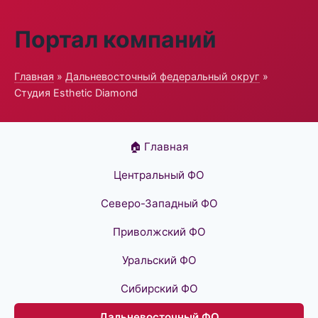
Портал компаний
Главная
»
Дальневосточный федеральный округ
»
Студия Esthetic Diamond
🏠 Главная
Центральный ФО
Северо-Западный ФО
Приволжский ФО
Уральский ФО
Сибирский ФО
Дальневосточный ФО