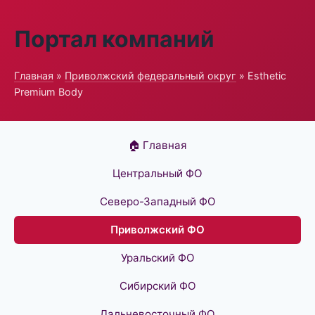
Портал компаний
Главная
»
Приволжский федеральный округ
» Esthetic
Premium Body
🏠 Главная
Центральный ФО
Северо-Западный ФО
Приволжский ФО
Уральский ФО
Сибирский ФО
Дальневосточный ФО