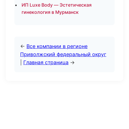
ИП Luxe Body — Эстетическая
гинекология в Мурманск
←
Все компании в регионе
Приволжский федеральный округ
|
Главная страница
→