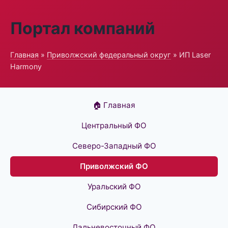
Портал компаний
Главная
»
Приволжский федеральный округ
» ИП Laser
Harmony
🏠 Главная
Центральный ФО
Северо-Западный ФО
Приволжский ФО
Уральский ФО
Сибирский ФО
Дальневосточный ФО