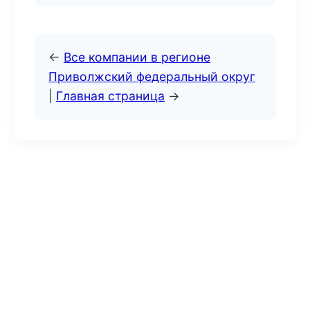
←
Все компании в регионе
Приволжский федеральный округ
|
Главная страница
→