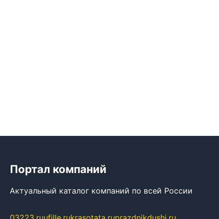
Портал компаний
Актуальный каталог компаний по всей России
03223.ru
ufille.ru
krasotata.ru
prazdnikdushi.ru