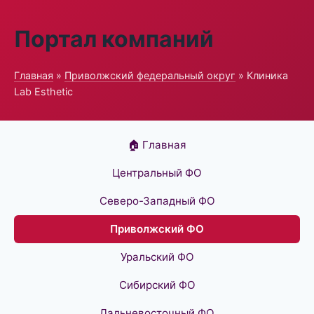
Портал компаний
Главная
»
Приволжский федеральный округ
» Клиника
Lab Esthetic
🏠 Главная
Центральный ФО
Северо-Западный ФО
Приволжский ФО
Уральский ФО
Сибирский ФО
Дальневосточный ФО