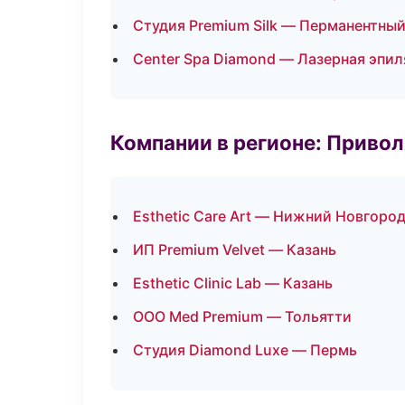
Студия Premium Silk — Перманентны
Center Spa Diamond — Лазерная эпи
Компании в регионе: Приво
Esthetic Care Art — Нижний Новгоро
ИП Premium Velvet — Казань
Esthetic Clinic Lab — Казань
ООО Med Premium — Тольятти
Студия Diamond Luxe — Пермь