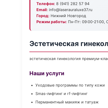
Телефон:
8 (941) 282 57 94
Email:
info@laserauraluxe37.ru
Город:
Нижний Новгород
Режим работы:
Пн-Пт: 09:00-21:00, 
Эстетическая гинеко
эстетическая гинекология премиум-клас
Наши услуги
Уходовые программы по типу кожи
Smas-лифтинг и rf-лифтинг
Перманентный макияж и татуаж