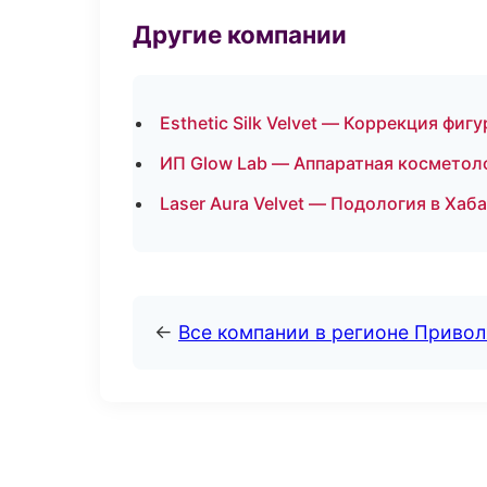
Другие компании
Esthetic Silk Velvet — Коррекция фи
ИП Glow Lab — Аппаратная косметол
Laser Aura Velvet — Подология в Хаб
←
Все компании в регионе Приво