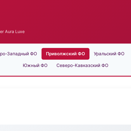
er Aura Luxe
ро-Западный ФО
Приволжский ФО
Уральский ФО
Южный ФО
Северо-Кавказский ФО