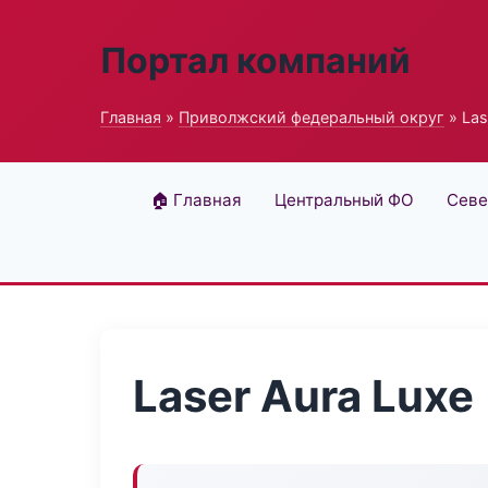
Портал компаний
Главная
»
Приволжский федеральный округ
» Las
🏠 Главная
Центральный ФО
Севе
Laser Aura Luxe