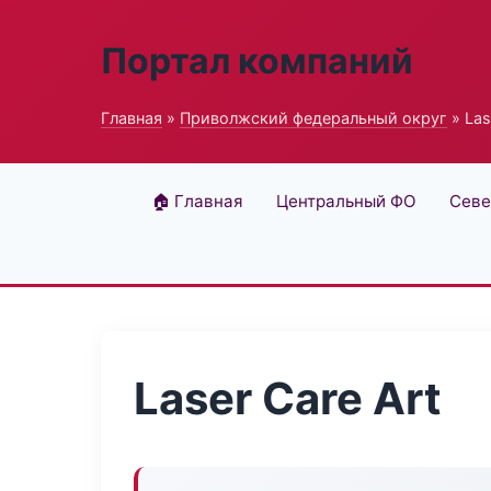
Портал компаний
Главная
»
Приволжский федеральный округ
» Las
🏠 Главная
Центральный ФО
Севе
Laser Care Art