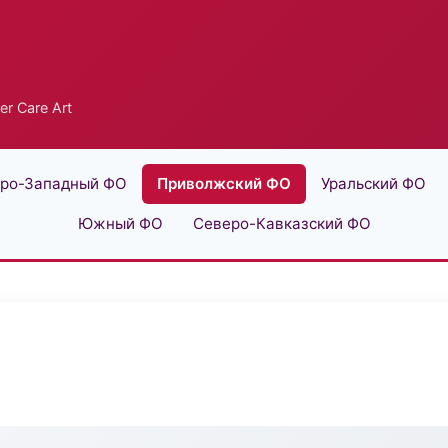
er Care Art
ро-Западный ФО
Приволжский ФО
Уральский ФО
Южный ФО
Северо-Кавказский ФО