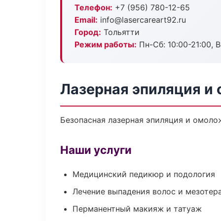
Телефон:
+7 (956) 780-12-65
Email:
info@lasercareart92.ru
Город:
Тольятти
Режим работы:
Пн-Сб: 10:00-21:00, В
Лазерная эпиляция и 
Безопасная лазерная эпиляция и омолож
Наши услуги
Медицинский педикюр и подология
Лечение выпадения волос и мезотер
Перманентный макияж и татуаж