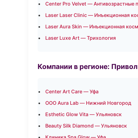
Center Pro Velvet — Антивозрастные
Laser Laser Clinic — Инъекционная к
Laser Aura Skin — Инъекционная кос
Laser Luxe Art — Трихология
Компании в регионе: Приво
Center Art Care — Уфа
ООО Aura Lab — Нижний Новгород
Esthetic Glow Vita — Ульяновск
Beauty Silk Diamond — Ульяновск
Клиника Spa Glow — Уфа