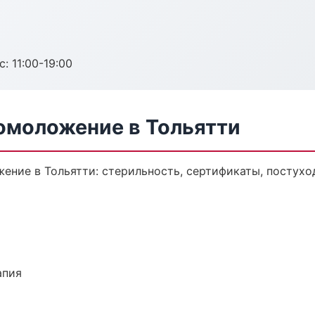
с: 11:00-19:00
омоложение в Тольятти
ение в Тольятти: стерильность, сертификаты, постухо
апия