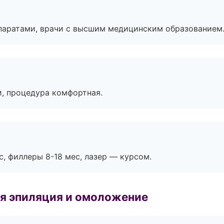
паратами, врачи с высшим медицинским образованием
, процедура комфортная.
с, филлеры 8-18 мес, лазер — курсом.
я эпиляция и омоложение