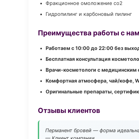
Фракционное омоложение co2
Гидропилинг и карбоновый пилинг
Преимущества работы с на
Работаем с 10:00 до 22:00 без вых
Бесплатная консультация косметоло
Врачи-косметологи с медицинским 
Комфортная атмосфера, чай/кофе, W
Оригинальные препараты, сертифик
Отзывы клиентов
Перманент бровей — форма идеальна
— Клиент компании