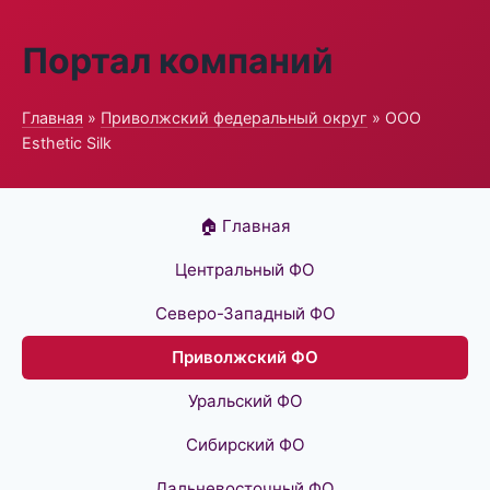
Портал компаний
Главная
»
Приволжский федеральный округ
» ООО
Esthetic Silk
🏠 Главная
Центральный ФО
Северо-Западный ФО
Приволжский ФО
Уральский ФО
Сибирский ФО
Дальневосточный ФО