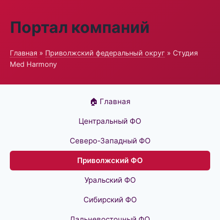
Портал компаний
Главная
»
Приволжский федеральный округ
» Студия
Med Harmony
🏠 Главная
Центральный ФО
Северо-Западный ФО
Приволжский ФО
Уральский ФО
Сибирский ФО
Дальневосточный ФО