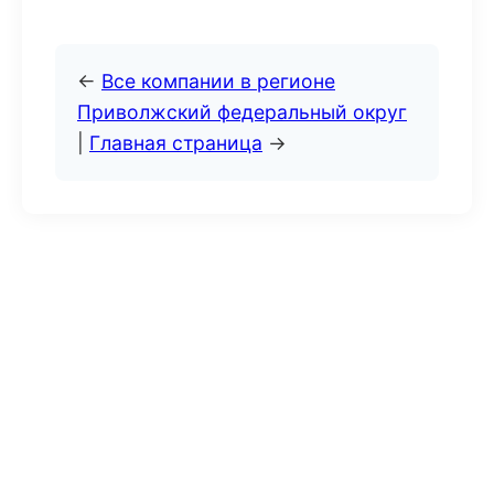
←
Все компании в регионе
Приволжский федеральный округ
|
Главная страница
→