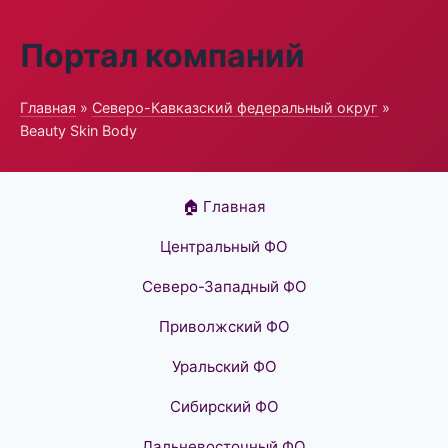
Портал компаний
Главная
»
Северо-Кавказский федеральный округ
»
Beauty Skin Body
🏠 Главная
Центральный ФО
Северо-Западный ФО
Приволжский ФО
Уральский ФО
Сибирский ФО
Дальневосточный ФО