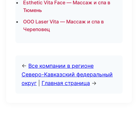
Esthetic Vita Face — Массаж и спа в
Тюмень
ООО Laser Vita — Массаж и спа в
Череповец
←
Все компании в регионе
Северо-Кавказский федеральный
округ
|
Главная страница
→