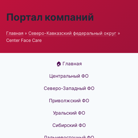
Портал компаний
Главная
»
Северо-Кавказский федеральный округ
»
Center Face Care
🏠 Главная
Центральный ФО
Северо-Западный ФО
Приволжский ФО
Уральский ФО
Сибирский ФО
Дальневосточный ФО