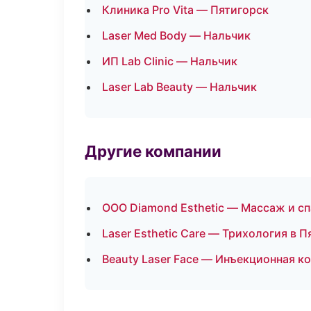
Клиника Pro Vita — Пятигорск
Laser Med Body — Нальчик
ИП Lab Clinic — Нальчик
Laser Lab Beauty — Нальчик
Другие компании
ООО Diamond Esthetic — Массаж и сп
Laser Esthetic Care — Трихология в 
Beauty Laser Face — Инъекционная к