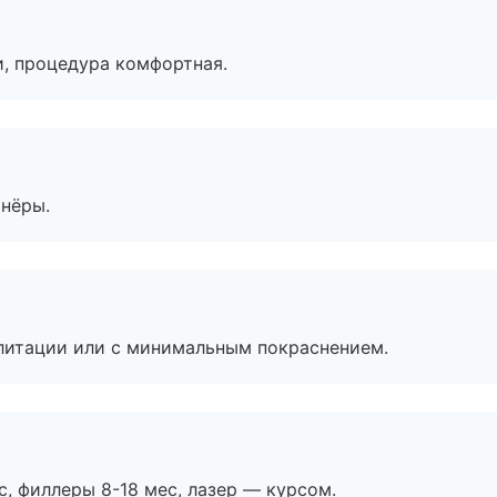
, процедура комфортная.
тнёры.
литации или с минимальным покраснением.
с, филлеры 8-18 мес, лазер — курсом.