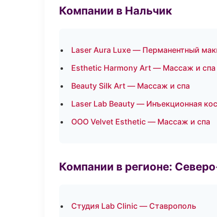
Компании в Нальчик
Laser Aura Luxe — Перманентный ма
Esthetic Harmony Art — Массаж и спа
Beauty Silk Art — Массаж и спа
Laser Lab Beauty — Инъекционная ко
ООО Velvet Esthetic — Массаж и спа
Компании в регионе: Север
Студия Lab Clinic — Ставрополь