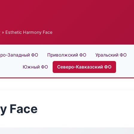
г
» Esthetic Harmony Face
ро-Западный ФО
Приволжский ФО
Уральский ФО
Южный ФО
Северо-Кавказский ФО
y Face