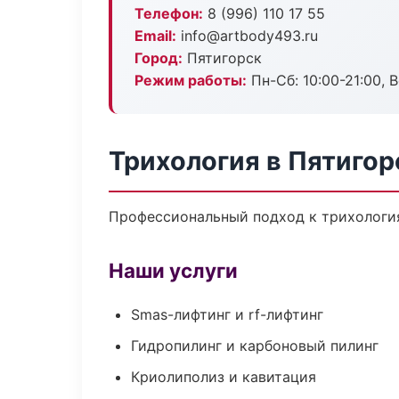
Телефон:
8 (996) 110 17 55
Email:
info@artbody493.ru
Город:
Пятигорск
Режим работы:
Пн-Сб: 10:00-21:00, В
Трихология в Пятигор
Профессиональный подход к трихология
Наши услуги
Smas-лифтинг и rf-лифтинг
Гидропилинг и карбоновый пилинг
Криолиполиз и кавитация