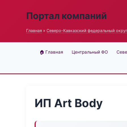
Портал компаний
Главная
»
Северо-Кавказский федеральный окру
🏠 Главная
Центральный ФО
Севе
ИП Art Body