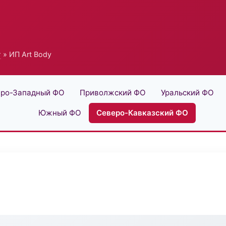
г
» ИП Art Body
ро-Западный ФО
Приволжский ФО
Уральский ФО
Южный ФО
Северо-Кавказский ФО