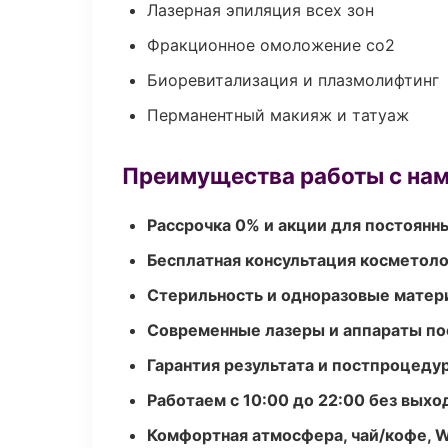
Лазерная эпиляция всех зон
Фракционное омоложение co2
Биоревитализация и плазмолифтинг
Перманентный макияж и татуаж
Преимущества работы с на
Рассрочка 0% и акции для постоянн
Бесплатная консультация косметоло
Стерильность и одноразовые мате
Современные лазеры и аппараты по
Гарантия результата и постпроцед
Работаем с 10:00 до 22:00 без вых
Комфортная атмосфера, чай/кофе, W