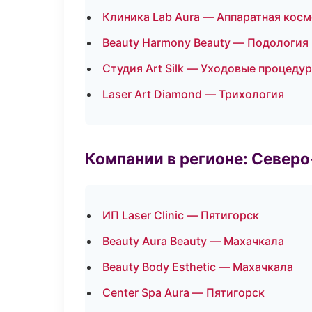
Клиника Lab Aura — Аппаратная кос
Beauty Harmony Beauty — Подология
Студия Art Silk — Уходовые процеду
Laser Art Diamond — Трихология
Компании в регионе: Север
ИП Laser Clinic — Пятигорск
Beauty Aura Beauty — Махачкала
Beauty Body Esthetic — Махачкала
Center Spa Aura — Пятигорск