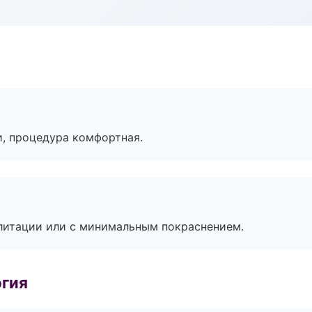
, процедура комфортная.
литации или с минимальным покраснением.
огия