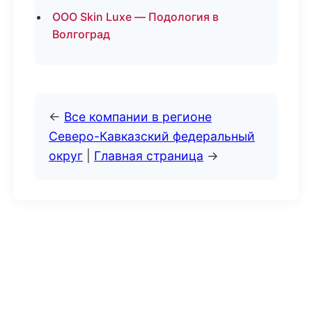
ООО Skin Luxe — Подология в
Волгоград
←
Все компании в регионе
Северо-Кавказский федеральный
округ
|
Главная страница
→