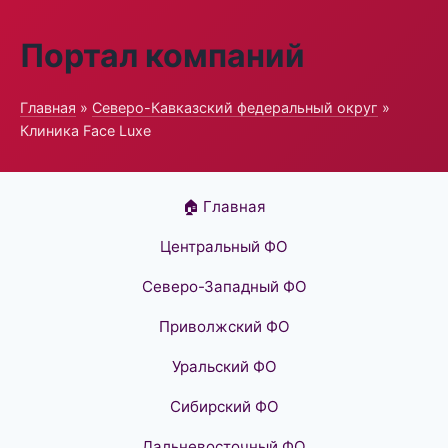
Портал компаний
Главная
»
Северо-Кавказский федеральный округ
»
Клиника Face Luxe
🏠 Главная
Центральный ФО
Северо-Западный ФО
Приволжский ФО
Уральский ФО
Сибирский ФО
Дальневосточный ФО