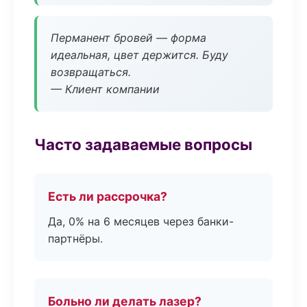
Перманент бровей — форма
идеальная, цвет держится. Буду
возвращаться.
— Клиент компании
Часто задаваемые вопросы
Есть ли рассрочка?
Да, 0% на 6 месяцев через банки-
партнёры.
Больно ли делать лазер?