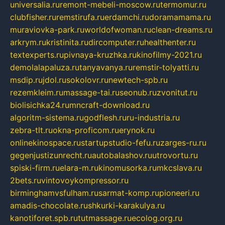
universalia.ru
remont-mebeli-moscow.ru
termomur.ru
clubfisher.ru
remstirufa.ru
erdamchi.ru
doramamama.ru
muraviovka-park.ru
worldofwoman.ru
clean-dreams.ru
arkrym.ru
kristinita.ru
dircomputer.ru
healthenter.ru
textexperts.ru
pivnaya-kruzhka.ru
kinofilmy-2021.ru
demolalapaluza.ru
tanyavanya.ru
remstir-tolyatti.ru
msdip.ru
jdol.ru
sokolovr.ru
newtech-spb.ru
rezemkleim.ru
massage-tai.ru
seonub.ru
zvonitut.ru
biolisichka24.ru
mncraft-download.ru
algoritm-sistema.ru
godflesh.ru
ru-industria.ru
zebra-tlt.ru
okna-proficom.ru
erynok.ru
onlinekinospace.ru
startupstudio-fefu.ru
zarges-ru.ru
gegenjustizunrecht.ru
autobalashov.ru
utrovortu.ru
spiski-firm.ru
elara-m.ru
kinomusorka.ru
mkcslava.ru
2bets.ru
vintovoykompressor.ru
birminghamvsfulham.ru
sarmat-komp.ru
pioneeri.ru
amadis-chocolate.ru
shkurki-karakulya.ru
kanotiforet.spb.ru
tutmassage.ru
ecolog.org.ru