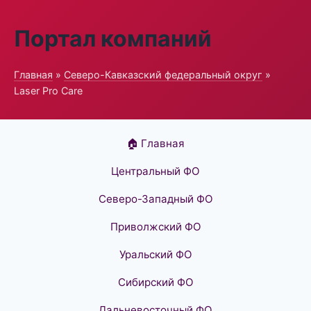
Портал компаний
Главная
»
Северо-Кавказский федеральный округ
»
Laser Pro Care
🏠 Главная
Центральный ФО
Северо-Западный ФО
Приволжский ФО
Уральский ФО
Сибирский ФО
Дальневосточный ФО