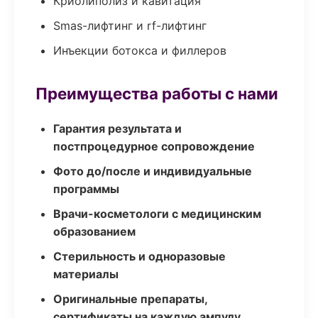
Криолиполиз и кавитация
Smas-лифтинг и rf-лифтинг
Инъекции ботокса и филлеров
Преимущества работы с нами
Гарантия результата и
постпроцедурное сопровождение
Фото до/после и индивидуальные
программы
Врачи-косметологи с медицинским
образованием
Стерильность и одноразовые
материалы
Оригинальные препараты,
сертификаты на каждую ампулу