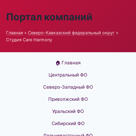
Портал компаний
Главная
»
Северо-Кавказский федеральный округ
»
Студия Care Harmony
🏠 Главная
Центральный ФО
Северо-Западный ФО
Приволжский ФО
Уральский ФО
Сибирский ФО
Дальневосточный ФО