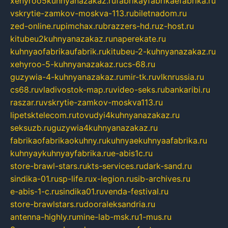
xehyroo5kuhnyanazakaz.ru
fabrikayfabrikaefabrika.ru
vskrytie-zamkov-moskva-113.ru
biletnadom.ru
zed-online.ru
pimchax.ru
brazzers-hd.ru
z-host.ru
kitubeu2kuhnyanazakaz.ru
naperekate.ru
kuhnyaofabrikaufabrik.ru
kitubeu-2-kuhnyanazakaz.ru
xehyroo-5-kuhnyanazakaz.ru
cs-68.ru
guzywia-4-kuhnyanazakaz.ru
mir-tk.ru
vlknrussia.ru
cs68.ru
vladivostok-map.ru
video-seks.ru
bankaribi.ru
raszar.ru
vskrytie-zamkov-moskva113.ru
lipetsktelecom.ru
tovudyi4kuhnyanazakaz.ru
seksuzb.ru
guzywia4kuhnyanazakaz.ru
fabrikaofabrikaokuhny.ru
kuhnyaekuhnyaafabrika.ru
kuhnyaykuhnyayfabrika.ru
e-abis1c.ru
store-brawl-stars.ru
kts-services.ru
dark-sand.ru
sindika-01.ru
sp-life.ru
x-legion.ru
sib-archives.ru
e-abis-1-c.ru
sindika01.ru
venda-festival.ru
store-brawlstars.ru
dooraleksandria.ru
antenna-highly.ru
mine-lab-msk.ru
1-mus.ru