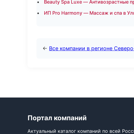
Beauty Spa Luxe — Антивозрастные п
ИП Pro Harmony — Массаж и спа в Ул
←
Все компании в регионе Северо
Портал компаний
Актуальный каталог компаний по всей Рос