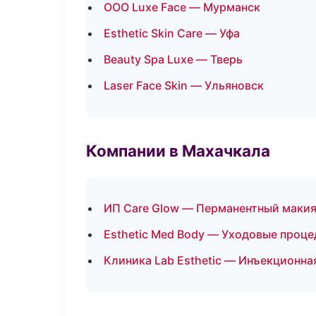
ООО Luxe Face — Мурманск
Esthetic Skin Care — Уфа
Beauty Spa Luxe — Тверь
Laser Face Skin — Ульяновск
Компании в Махачкала
ИП Care Glow — Перманентный маки
Esthetic Med Body — Уходовые проце
Клиника Lab Esthetic — Инъекционна