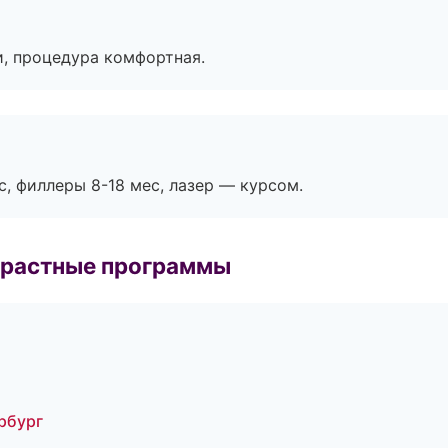
, процедура комфортная.
с, филлеры 8-18 мес, лазер — курсом.
зрастные программы
рбург