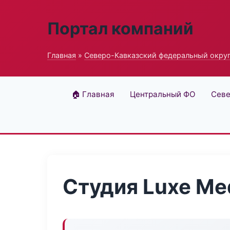
Портал компаний
Главная
»
Северо-Кавказский федеральный окру
🏠 Главная
Центральный ФО
Севе
Студия Luxe Me