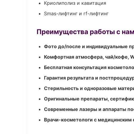
Криолиполиз и кавитация
Smas-лифтинг и rf-лифтинг
Преимущества работы с на
Фото до/после и индивидуальные 
Комфортная атмосфера, чай/кофе, W
Бесплатная консультация косметоло
Гарантия результата и постпроцед
Стерильность и одноразовые мате
Оригинальные препараты, сертифик
Современные лазеры и аппараты по
Врачи-косметологи с медицинским 