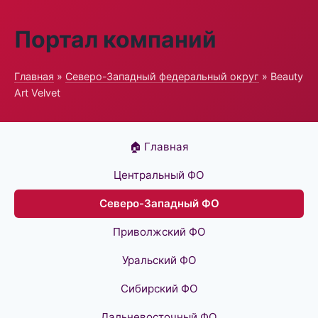
Портал компаний
Главная
»
Северо-Западный федеральный округ
» Beauty
Art Velvet
🏠 Главная
Центральный ФО
Северо-Западный ФО
Приволжский ФО
Уральский ФО
Сибирский ФО
Дальневосточный ФО