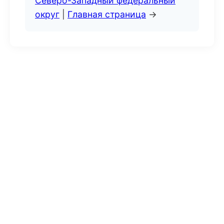
Северо-Западный федеральный
округ
|
Главная страница
→