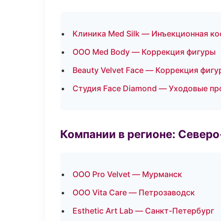
Клиника Med Silk — Инъекционная к
ООО Med Body — Коррекция фигуры
Beauty Velvet Face — Коррекция фигу
Студия Face Diamond — Уходовые пр
Компании в регионе: Север
ООО Pro Velvet — Мурманск
ООО Vita Care — Петрозаводск
Esthetic Art Lab — Санкт-Петербург