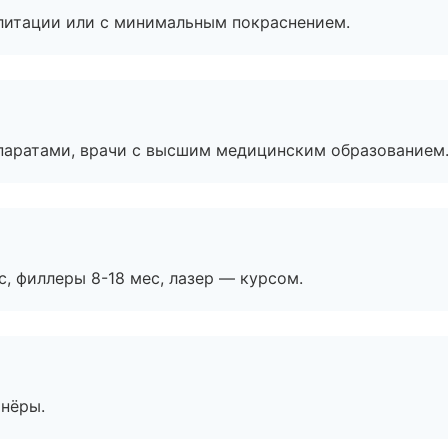
литации или с минимальным покраснением.
паратами, врачи с высшим медицинским образованием
с, филлеры 8-18 мес, лазер — курсом.
тнёры.