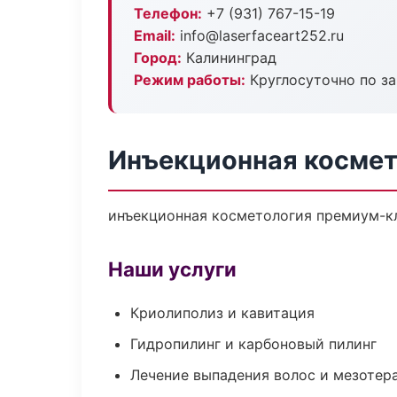
Телефон:
+7 (931) 767-15-19
Email:
info@laserfaceart252.ru
Город:
Калининград
Режим работы:
Круглосуточно по з
Инъекционная космет
инъекционная косметология премиум-кла
Наши услуги
Криолиполиз и кавитация
Гидропилинг и карбоновый пилинг
Лечение выпадения волос и мезотер