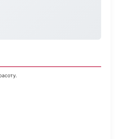
расоту.