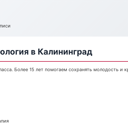
аписи
ология в Калининград
сса. Более 15 лет помогаем сохранять молодость и к
апия