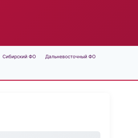
Сибирский ФО
Дальневосточный ФО