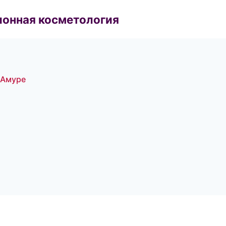
ионная косметология
-Амуре