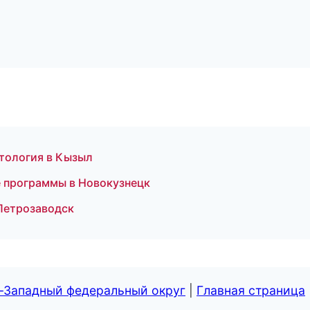
етология в Кызыл
е программы в Новокузнецк
 Петрозаводск
о-Западный федеральный округ
|
Главная страница