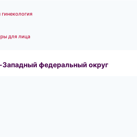
 гинекология
уры для лица
о-Западный федеральный округ