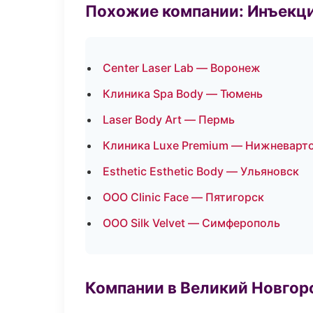
Похожие компании: Инъекц
Center Laser Lab — Воронеж
Клиника Spa Body — Тюмень
Laser Body Art — Пермь
Клиника Luxe Premium — Нижневарт
Esthetic Esthetic Body — Ульяновск
ООО Clinic Face — Пятигорск
ООО Silk Velvet — Симферополь
Компании в Великий Новгор