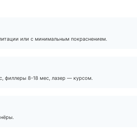
литации или с минимальным покраснением.
с, филлеры 8-18 мес, лазер — курсом.
тнёры.