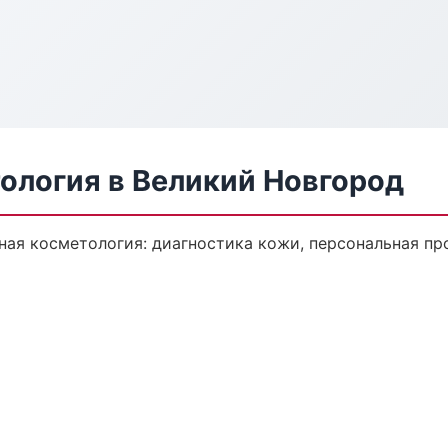
ология в Великий Новгород
ая косметология: диагностика кожи, персональная пр