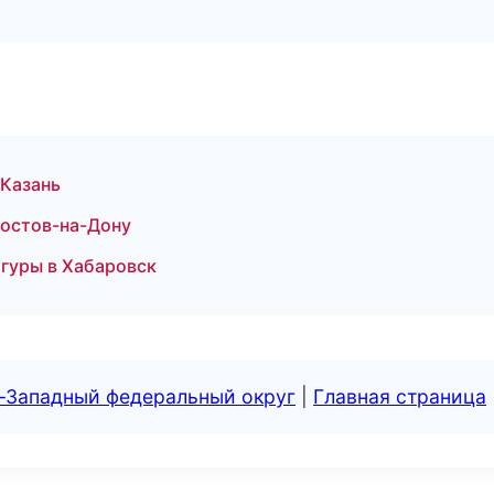
 Казань
Ростов-на-Дону
игуры в Хабаровск
о-Западный федеральный округ
|
Главная страница