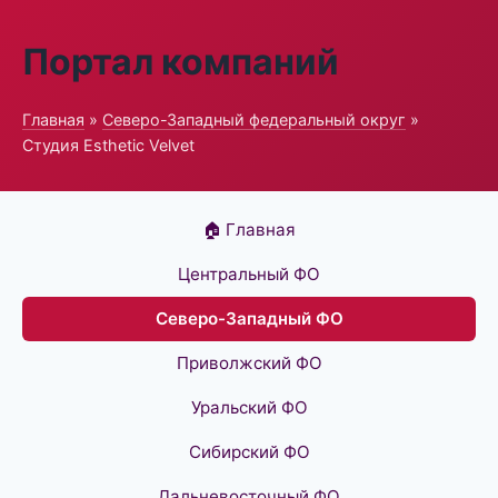
Портал компаний
Главная
»
Северо-Западный федеральный округ
»
Студия Esthetic Velvet
🏠 Главная
Центральный ФО
Северо-Западный ФО
Приволжский ФО
Уральский ФО
Сибирский ФО
Дальневосточный ФО