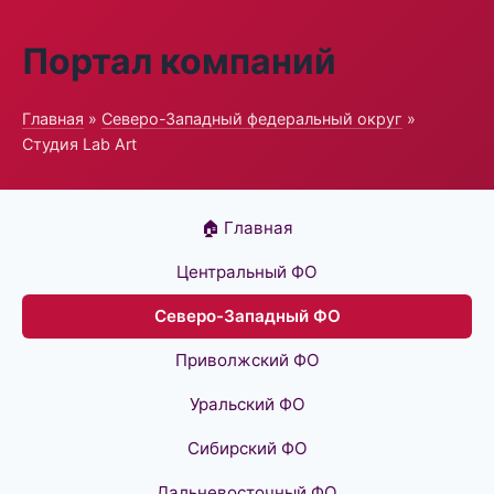
Портал компаний
Главная
»
Северо-Западный федеральный округ
»
Студия Lab Art
🏠 Главная
Центральный ФО
Северо-Западный ФО
Приволжский ФО
Уральский ФО
Сибирский ФО
Дальневосточный ФО