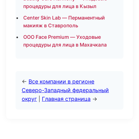
процедуры для лица в Кызыл
Center Skin Lab — Перманентный
макияж в Ставрополь
ООО Face Premium — Уходовые
процедуры для лица в Махачкала
←
Все компании в регионе
Северо-Западный федеральный
округ
|
Главная страница
→