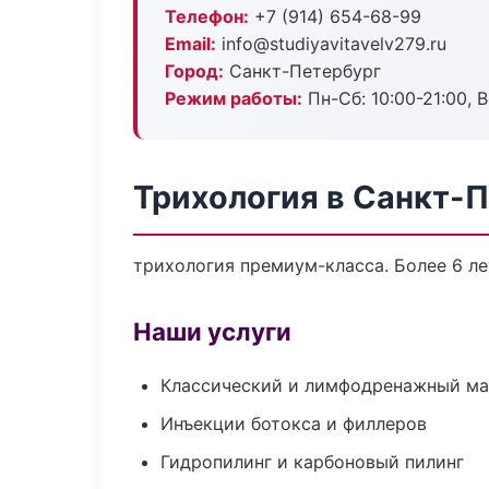
Телефон:
+7 (914) 654-68-99
Email:
info@studiyavitavelv279.ru
Город:
Санкт-Петербург
Режим работы:
Пн-Сб: 10:00-21:00, В
Трихология в Санкт-
трихология премиум-класса. Более 6 ле
Наши услуги
Классический и лимфодренажный м
Инъекции ботокса и филлеров
Гидропилинг и карбоновый пилинг