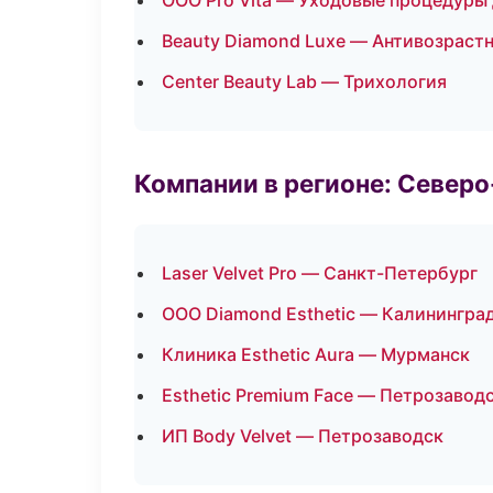
ООО Pro Vita — Уходовые процедуры
Beauty Diamond Luxe — Антивозраст
Center Beauty Lab — Трихология
Компании в регионе: Север
Laser Velvet Pro — Санкт-Петербург
ООО Diamond Esthetic — Калинингра
Клиника Esthetic Aura — Мурманск
Esthetic Premium Face — Петрозавод
ИП Body Velvet — Петрозаводск