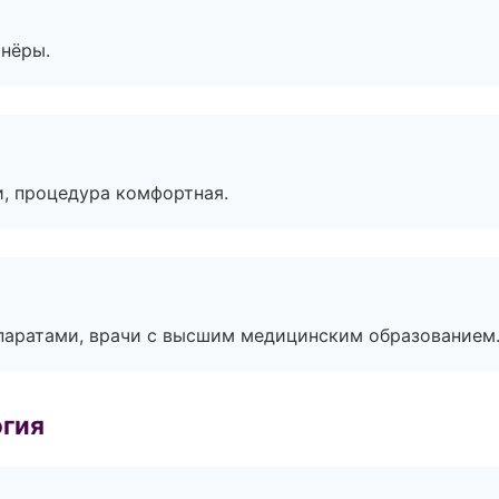
тнёры.
, процедура комфортная.
паратами, врачи с высшим медицинским образованием
огия