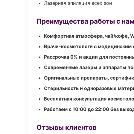
Лазерная эпиляция всех зон
Преимущества работы с на
Комфортная атмосфера, чай/кофе, W
Врачи-косметологи с медицинским 
Рассрочка 0% и акции для постоянн
Современные лазеры и аппараты по
Оригинальные препараты, сертифик
Стерильность и одноразовые мате
Бесплатная консультация косметоло
Работаем с 10:00 до 22:00 без вых
Отзывы клиентов