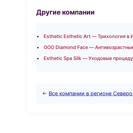
Другие компании
Esthetic Esthetic Art — Трихология в
ООО Diamond Face — Антивозрастные
Esthetic Spa Silk — Уходовые процед
←
Все компании в регионе Север