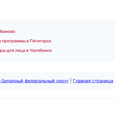
 Иваново
 программы в Пятигорск
уры для лица в Челябинск
о-Западный федеральный округ
|
Главная страница