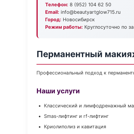
Телефон:
8 (952) 104 62 50
Email:
info@beautyartglow715.ru
Город:
Новосибирск
Режим работы:
Круглосуточно по з
Перманентный макия
Профессиональный подход к перманентн
Наши услуги
Классический и лимфодренажный м
Smas-лифтинг и rf-лифтинг
Криолиполиз и кавитация