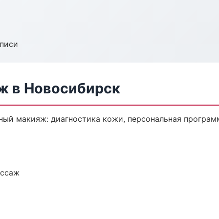
аписи
ж в Новосибирск
ый макияж: диагностика кожи, персональная программ
ассаж