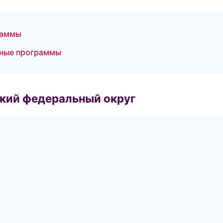
раммы
тные программы
ский федеральный округ