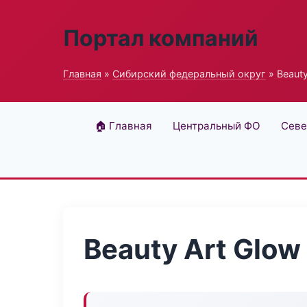
Портал компаний
Главная
»
Сибирский федеральный округ
» Beauty
🏠 Главная
Центральный ФО
Севе
Beauty Art Glow