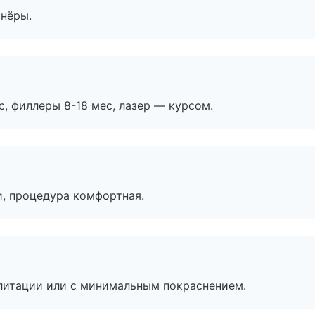
тнёры.
с, филлеры 8-18 мес, лазер — курсом.
, процедура комфортная.
литации или с минимальным покраснением.