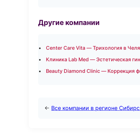
Другие компании
Center Care Vita — Трихология в Чел
Клиника Lab Med — Эстетическая гин
Beauty Diamond Clinic — Коррекция 
←
Все компании в регионе Сибир