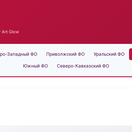
 Art Glow
ро-Западный ФО
Приволжский ФО
Уральский ФО
Южный ФО
Северо-Кавказский ФО