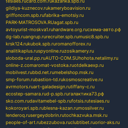
tesiaes.ru
card.com.ru
kazanka.spb.ru
gildiya-kuznecov.ru
kameryboavision.ru
griffoncom.spb.ru
fabrika-emotsiy.ru
PARK-MATROSOVA.RU
agat.spb.ru
avtoyurist-moskva1.ru
hardware.org.ru
схема-авто.рф
dg-lab.ru
angrup.ru
recruiter.spb.ru
music8.spb.ru
krsk124.ru
kubok.spb.ru
romanofforex.ru
analitikaplus.ru
spyonline.ru
zosikamery.ru
sloboda-ural.pp.ru
AUTO-COM.SU
hohota.net
alimy.ru
online-z.com
aromat-vostoka.ru
otdelkaexp.ru
mobilvest.ru
bbd.net.ru
mebelshop.msk.ru
smp-forum.ru
bastion-td.ru
kosmoscreative.ru
avrmotors.ru
art-galadesign.ru
tiffany-c.ru
ecostep-samara.ru
d-p.spb.ru
галактика73.рф
sko.com.ru
davitamebel-spb.ru
fotsis.ru
tesiaes.ru
kokoroyari.spb.ru
blesna-kazan.ru
mossilver.ru
lenderoq.ru
sergeydobrin.ru
tochkazvuka.msk.ru
people-of-art.ru
bezzubova.ru
clubtibet.ru
orior-aks.ru