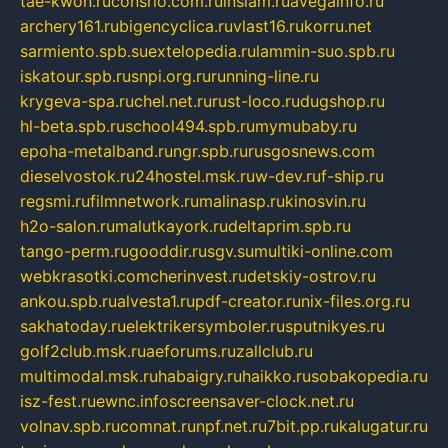
tae-kwon.ru
consrio.com.ru
insiam.ru
avegainfo.ru
archery161.ru
bigencyclica.ru
vlast16.ru
korru.net
sarmiento.spb.su
extelopedia.ru
lammin-suo.spb.ru
iskatour.spb.ru
snpi.org.ru
running-line.ru
krygeva-spa.ru
chel.net.ru
rust-loco.ru
dugshop.ru
hl-beta.spb.ru
school494.spb.ru
mymubaby.ru
epoha-metalband.ru
ngr.spb.ru
rusgosnews.com
dieselvostok.ru
24hostel.msk.ru
w-dev.ru
f-ship.ru
regsmi.ru
filmnetwork.ru
malinasp.ru
kinosvin.ru
h2o-salon.ru
malutkayork.ru
deltaprim.spb.ru
tango-perm.ru
gooddir.ru
sgv.su
multiki-online.com
webkrasotki.com
cherinvest.ru
detskiy-ostrov.ru
ankou.spb.ru
alvesta1.ru
pdf-creator.ru
nix-files.org.ru
sakhatoday.ru
elektrikersymboler.ru
sputnikyes.ru
golf2club.msk.ru
aeforums.ru
zallclub.ru
multimodal.msk.ru
habaigry.ru
haikko.ru
sobakopedia.ru
isz-fest.ru
ewnc.info
screensaver-clock.net.ru
volnav.spb.ru
comnat.ru
npf.net.ru
7bit.pp.ru
kalugatur.ru