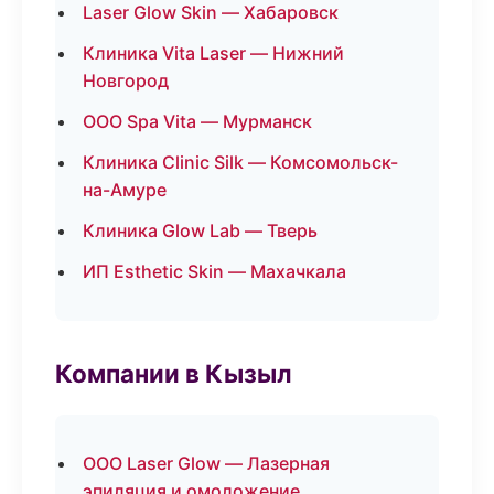
Laser Glow Skin — Хабаровск
Клиника Vita Laser — Нижний
Новгород
ООО Spa Vita — Мурманск
Клиника Clinic Silk — Комсомольск-
на-Амуре
Клиника Glow Lab — Тверь
ИП Esthetic Skin — Махачкала
Компании в Кызыл
ООО Laser Glow — Лазерная
эпиляция и омоложение