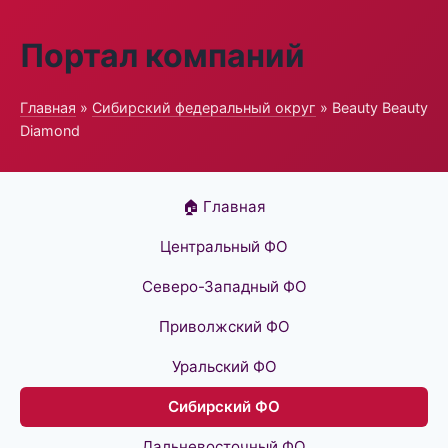
Портал компаний
Главная
»
Сибирский федеральный округ
» Beauty Beauty
Diamond
🏠 Главная
Центральный ФО
Северо-Западный ФО
Приволжский ФО
Уральский ФО
Сибирский ФО
Дальневосточный ФО