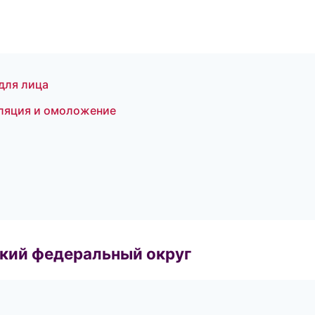
для лица
пиляция и омоложение
ский федеральный округ