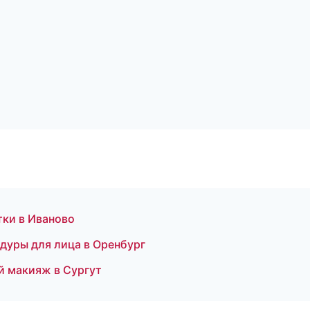
тки в Иваново
едуры для лица в Оренбург
ый макияж в Сургут