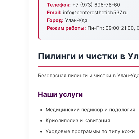
Телефон:
+7 (973) 696-78-60
Email:
info@centerestheticb537.ru
Город:
Улан-Удэ
Режим работы:
Пн-Пт: 09:00-21:00, 
Пилинги и чистки в У
Безопасная пилинги и чистки в Улан-Уд
Наши услуги
Медицинский педикюр и подология
Криолиполиз и кавитация
Уходовые программы по типу кожи