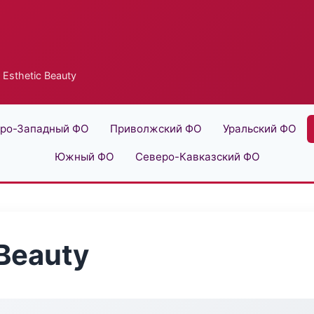
 Esthetic Beauty
ро-Западный ФО
Приволжский ФО
Уральский ФО
Южный ФО
Северо-Кавказский ФО
 Beauty