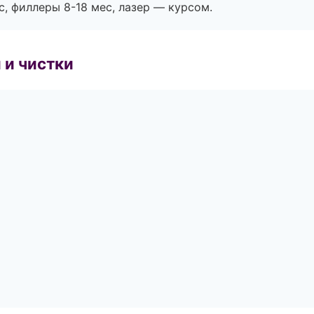
с, филлеры 8-18 мес, лазер — курсом.
 и чистки