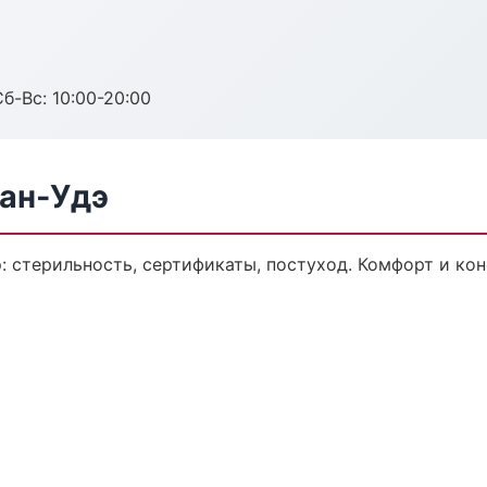
Сб-Вс: 10:00-20:00
лан-Удэ
э: стерильность, сертификаты, постуход. Комфорт и ко