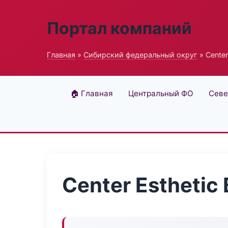
Портал компаний
Главная
»
Сибирский федеральный округ
» Center
🏠 Главная
Центральный ФО
Севе
Center Esthetic