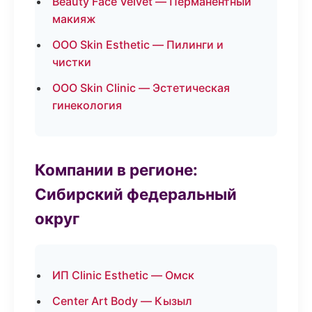
Beauty Face Velvet — Перманентный
макияж
ООО Skin Esthetic — Пилинги и
чистки
ООО Skin Clinic — Эстетическая
гинекология
Компании в регионе:
Сибирский федеральный
округ
ИП Clinic Esthetic — Омск
Center Art Body — Кызыл