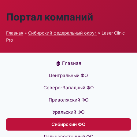
Портал компаний
Главная
»
Сибирский федеральный округ
» Laser Clinic
Pro
🏠 Главная
Центральный ФО
Северо-Западный ФО
Приволжский ФО
Уральский ФО
Сибирский ФО
Дальневосточный ФО