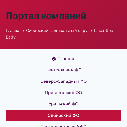
Портал компаний
Главная
»
Сибирский федеральный округ
» Laser Spa
Body
🏠 Главная
Центральный ФО
Северо-Западный ФО
Приволжский ФО
Уральский ФО
Сибирский ФО
Дальневосточный ФО