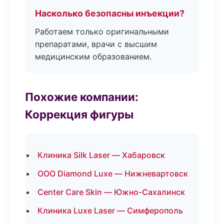
Насколько безопасны инъекции?
Работаем только оригинальными
препаратами, врачи с высшим
медицинским образованием.
Похожие компании:
Коррекция фигуры
Клиника Silk Laser — Хабаровск
ООО Diamond Luxe — Нижневартовск
Center Care Skin — Южно-Сахалинск
Клиника Luxe Laser — Симферополь