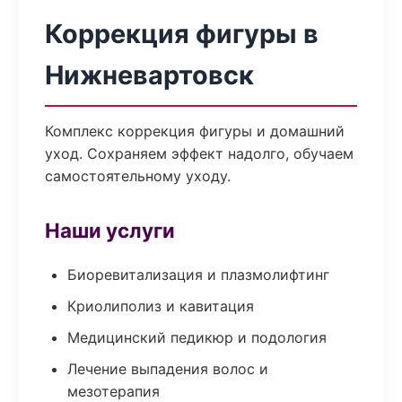
Коррекция фигуры в
Нижневартовск
Комплекс коррекция фигуры и домашний
уход. Сохраняем эффект надолго, обучаем
самостоятельному уходу.
Наши услуги
Биоревитализация и плазмолифтинг
Криолиполиз и кавитация
Медицинский педикюр и подология
Лечение выпадения волос и
мезотерапия