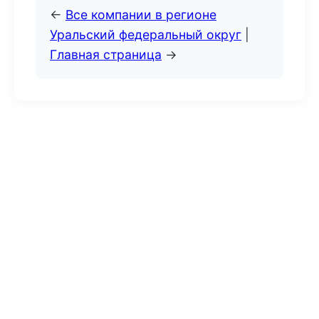
←
Все компании в регионе
Уральский федеральный округ
|
Главная страница
→