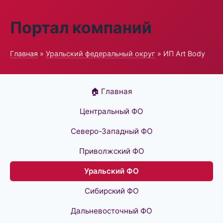
Портал компаний
Главная
»
Уральский федеральный округ
» ИП Art Body
🏠 Главная
Центральный ФО
Северо-Западный ФО
Приволжский ФО
Уральский ФО
Сибирский ФО
Дальневосточный ФО