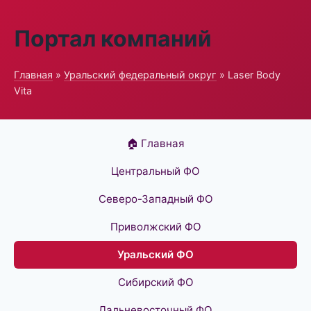
Портал компаний
Главная
»
Уральский федеральный округ
» Laser Body
Vita
🏠 Главная
Центральный ФО
Северо-Западный ФО
Приволжский ФО
Уральский ФО
Сибирский ФО
Дальневосточный ФО