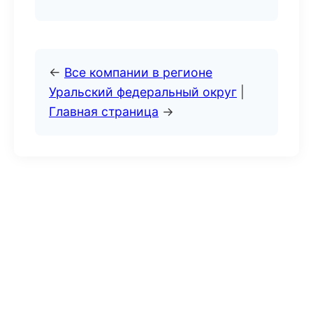
←
Все компании в регионе
Уральский федеральный округ
|
Главная страница
→