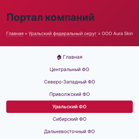
Портал компаний
Главная
»
Уральский федеральный округ
» ООО Aura Skin
🏠 Главная
Центральный ФО
Северо-Западный ФО
Приволжский ФО
Уральский ФО
Сибирский ФО
Дальневосточный ФО