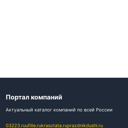
Портал компаний
Актуальный каталог компаний по всей России
03223.ru
ufille.ru
krasotata.ru
prazdnikdushi.ru