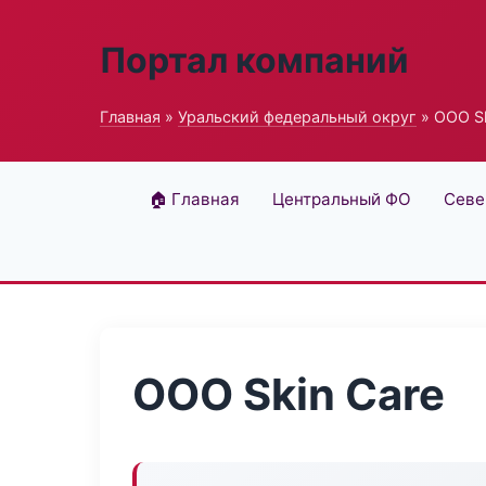
Портал компаний
Главная
»
Уральский федеральный округ
» ООО Sk
🏠 Главная
Центральный ФО
Севе
ООО Skin Care