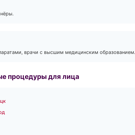
тнёры.
паратами, врачи с высшим медицинским образованием
ые процедуры для лица
ецк
од