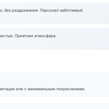
, без раздражения. Персонал заботливый.
чистые. Приятная атмосфера.
литации или с минимальным покраснением.