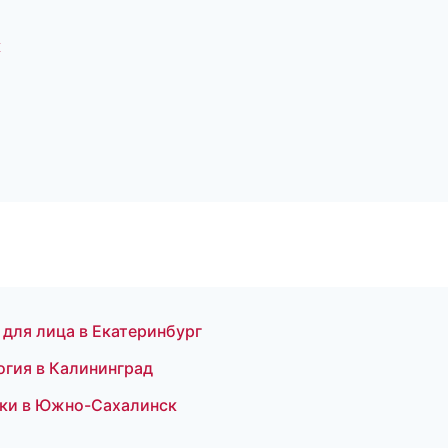
к
для лица в Екатеринбург
огия в Калининград
стки в Южно-Сахалинск