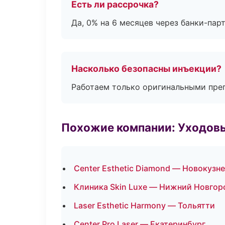
Есть ли рассрочка?
Да, 0% на 6 месяцев через банки-пар
Насколько безопасны инъекции?
Работаем только оригинальными пре
Похожие компании: Уходов
Center Esthetic Diamond — Новокузн
Клиника Skin Luxe — Нижний Новгор
Laser Esthetic Harmony — Тольятти
Center Pro Laser — Екатеринбург