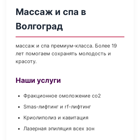
Массаж и спа в
Волгоград
массаж и спа премиум-класса. Более 19
лет помогаем сохранять молодость и
красоту.
Наши услуги
Фракционное омоложение co2
Smas-лифтинг и rf-лифтинг
Криолиполиз и кавитация
Лазерная эпиляция всех зон