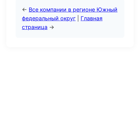
←
Все компании в регионе Южный
федеральный округ
|
Главная
страница
→