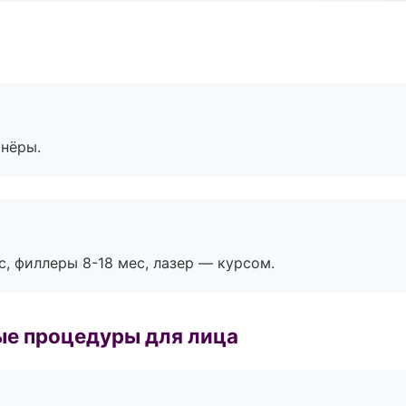
тнёры.
с, филлеры 8-18 мес, лазер — курсом.
ые процедуры для лица