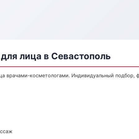
для лица в Севастополь
а врачами-косметологами. Индивидуальный подбор, ф
ассаж