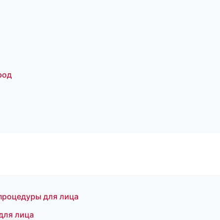
род
процедуры для лица
для лица