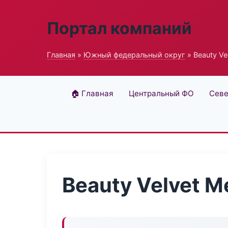
Портал компаний
Главная
»
Южный федеральный округ
» Beauty Ve
🏠 Главная
Центральный ФО
Севе
Beauty Velvet M