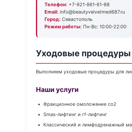
Телефон:
+7-921-861-61-88
Email:
info@beautyvelvetmed687.ru
Город:
Севастополь
Режим работы:
Пн-Вс: 10:00-22:00
Уходовые процедуры 
Выполняем уходовые процедуры для лиц
Наши услуги
Фракционное омоложение co2
Smas-лифтинг и rf-лифтинг
Классический и лимфодренажный м