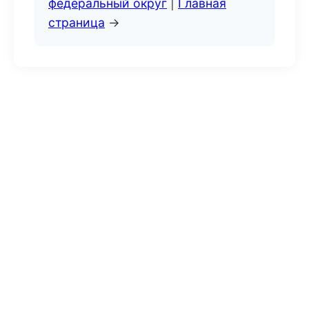
федеральный округ
|
Главная
страница
→