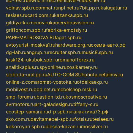
isz-fest.ru
ewnc.info
screensaver-clock.net.ru
volnav.spb.ru
comnat.ru
npf.net.ru
7bit.pp.ru
kalugatur.ru
tesiaes.ru
card.com.ru
kazanka.spb.ru
gildiya-kuznecov.ru
kameryboavision.ru
griffoncom.spb.ru
fabrika-emotsiy.ru
PARK-MATROSOVA.RU
agat.spb.ru
avtoyurist-moskva1.ru
hardware.org.ru
схема-авто.рф
dg-lab.ru
angrup.ru
recruiter.spb.ru
music8.spb.ru
krsk124.ru
kubok.spb.ru
romanofforex.ru
analitikaplus.ru
spyonline.ru
zosikamery.ru
sloboda-ural.pp.ru
AUTO-COM.SU
hohota.net
alimy.ru
online-z.com
aromat-vostoka.ru
otdelkaexp.ru
mobilvest.ru
bbd.net.ru
mebelshop.msk.ru
smp-forum.ru
bastion-td.ru
kosmoscreative.ru
avrmotors.ru
art-galadesign.ru
tiffany-c.ru
ecostep-samara.ru
d-p.spb.ru
галактика73.рф
sko.com.ru
davitamebel-spb.ru
fotsis.ru
tesiaes.ru
kokoroyari.spb.ru
blesna-kazan.ru
mossilver.ru