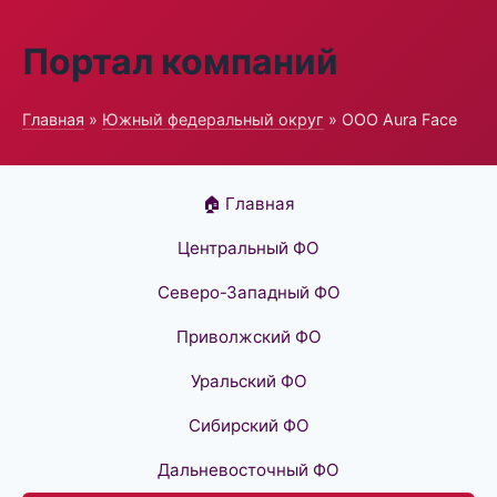
Портал компаний
Главная
»
Южный федеральный округ
» ООО Aura Face
🏠 Главная
Центральный ФО
Северо-Западный ФО
Приволжский ФО
Уральский ФО
Сибирский ФО
Дальневосточный ФО