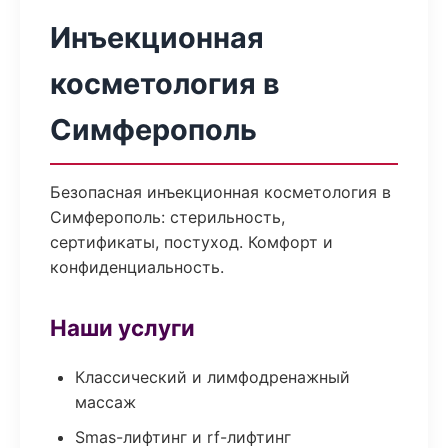
Инъекционная
косметология в
Симферополь
Безопасная инъекционная косметология в
Симферополь: стерильность,
сертификаты, постуход. Комфорт и
конфиденциальность.
Наши услуги
Классический и лимфодренажный
массаж
Smas-лифтинг и rf-лифтинг