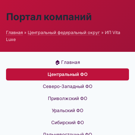
Портал компаний
Главная
»
Центральный федеральный округ
» ИП Vita
Luxe
🏠 Главная
Центральный ФО
Северо-Западный ФО
Приволжский ФО
Уральский ФО
Сибирский ФО
Дальневосточный ФО