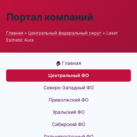
Портал компаний
Главная
»
Центральный федеральный округ
» Laser
Esthetic Aura
🏠 Главная
Центральный ФО
Северо-Западный ФО
Приволжский ФО
Уральский ФО
Сибирский ФО
Дальневосточный ФО