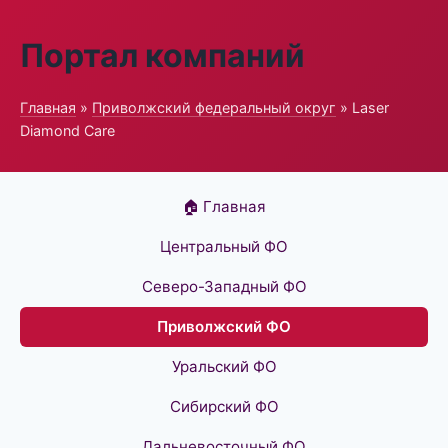
Портал компаний
Главная
»
Приволжский федеральный округ
» Laser
Diamond Care
🏠 Главная
Центральный ФО
Северо-Западный ФО
Приволжский ФО
Уральский ФО
Сибирский ФО
Дальневосточный ФО