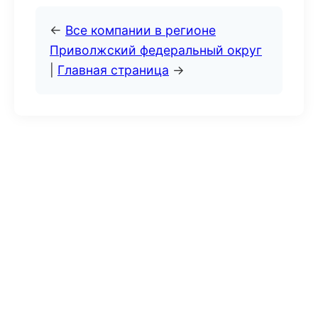
←
Все компании в регионе
Приволжский федеральный округ
|
Главная страница
→