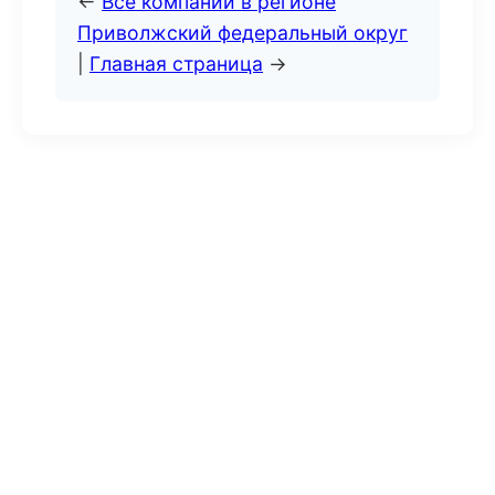
←
Все компании в регионе
Приволжский федеральный округ
|
Главная страница
→