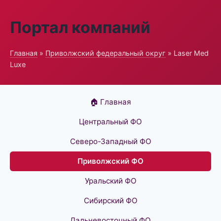
Портал компаний
Главная
»
Приволжский федеральный округ
» Laser Med
Luxe
🏠 Главная
Центральный ФО
Северо-Западный ФО
Приволжский ФО
Уральский ФО
Сибирский ФО
Дальневосточный ФО