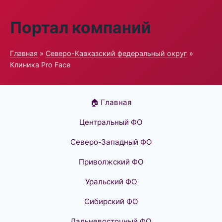
Портал компаний
Главная
»
Северо-Кавказский федеральный округ
»
Клиника Pro Face
🏠 Главная
Центральный ФО
Северо-Западный ФО
Приволжский ФО
Уральский ФО
Сибирский ФО
Дальневосточный ФО