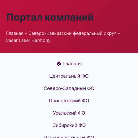
Портал компаний
Главная
»
Северо-Кавказский федеральный округ
»
Laser Laser Harmony
🏠 Главная
Центральный ФО
Северо-Западный ФО
Приволжский ФО
Уральский ФО
Сибирский ФО
Дальневосточный ФО