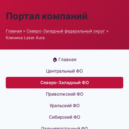
Портал компаний
Главная
»
Северо-Западный федеральный округ
»
Клиника Laser Aura
🏠 Главная
Центральный ФО
Северо-Западный ФО
Приволжский ФО
Уральский ФО
Сибирский ФО
Дальневосточный ФО