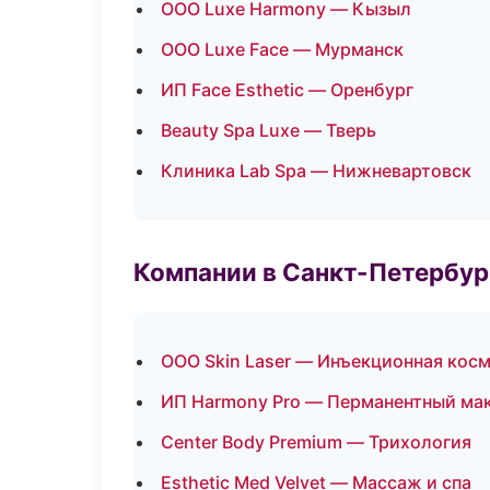
ООО Luxe Harmony — Кызыл
ООО Luxe Face — Мурманск
ИП Face Esthetic — Оренбург
Beauty Spa Luxe — Тверь
Клиника Lab Spa — Нижневартовск
Компании в Санкт-Петербур
ООО Skin Laser — Инъекционная кос
ИП Harmony Pro — Перманентный ма
Center Body Premium — Трихология
Esthetic Med Velvet — Массаж и спа