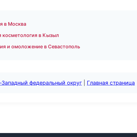
я в Москва
я косметология в Кызыл
ция и омоложение в Севастополь
о-Западный федеральный округ
|
Главная страница