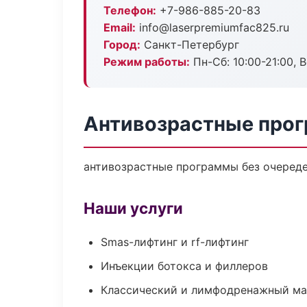
Телефон:
+7-986-885-20-83
Email:
info@laserpremiumfac825.ru
Город:
Санкт-Петербург
Режим работы:
Пн-Сб: 10:00-21:00, В
Антивозрастные прог
антивозрастные программы без очередей
Наши услуги
Smas-лифтинг и rf-лифтинг
Инъекции ботокса и филлеров
Классический и лимфодренажный м