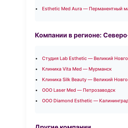
Esthetic Med Aura — Перманентный 
Компании в регионе: Север
Студия Lab Esthetic — Великий Новг
Клиника Vita Med — Мурманск
Клиника Silk Beauty — Великий Новг
ООО Laser Med — Петрозаводск
ООО Diamond Esthetic — Калинингра
Другие компании