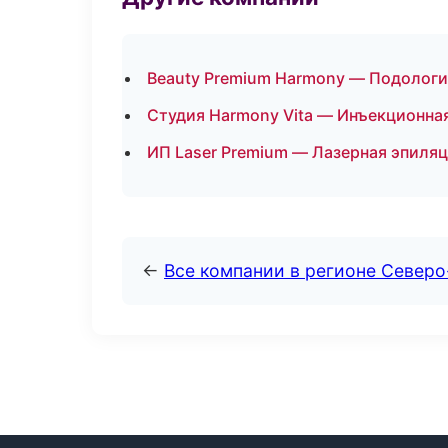
Beauty Premium Harmony — Подологи
Студия Harmony Vita — Инъекционна
ИП Laser Premium — Лазерная эпиля
←
Все компании в регионе Север