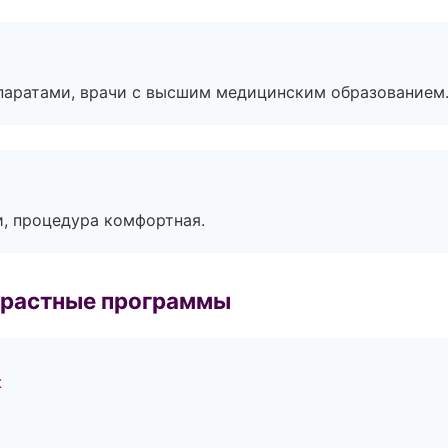
паратами, врачи с высшим медицинским образованием
, процедура комфортная.
зрастные программы
к